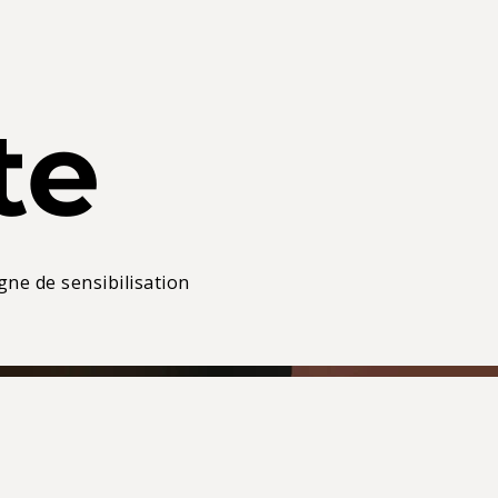
te
gne de sensibilisation