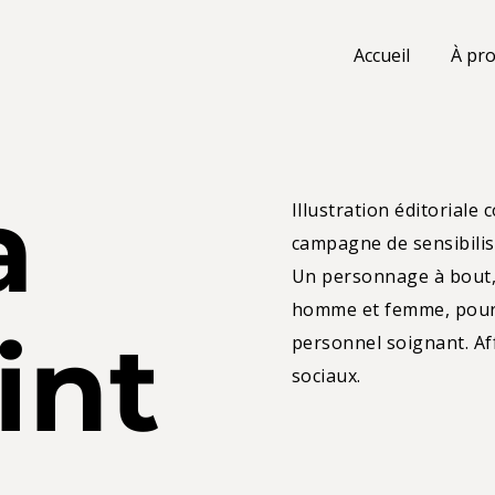
Accueil
À pr
a
Illustration éditoriale
campagne de sensibilis
Un personnage à bout, 
homme et femme, pour r
int
personnel soignant. Af
sociaux.